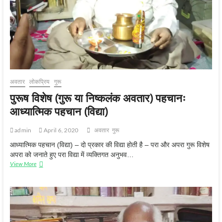
अवतार
लोकप्रिय
गुरू
पुरूष विशेष (गुरू या निष्कलंक अवतार) पहचानः
आध्यात्मिक पहचान (विद्या)
admin
April 6, 2020
अवतार
गुरू
आध्यात्मिक पहचान (विद्या) – दो प्रकार की विद्या होती है – परा और अपरा गुरू विशेष
अपरा को जनाते हुए परा विद्या में व्यक्तिगत अनुभव…
पुरूष
View More
विशेष
(गुरू
या
निष्कलंक
अवतार)
पहचानः