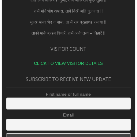
तामें भोगें भोग अपारा, तामें दिखें अति गुलजारा !!
मूरख याका भेद न पाया, ता में सब ब्रह्माण्ड समाया !!
ताको पाके ब्रहम विचारें, तामें आके तत्व – निहारें !!
VISITOR COUNT
CLICK TO VIEW VISITOR DETAILS
SUBSCRIBE TO RECEIVE NEW UPDATE
First name or full name
Email