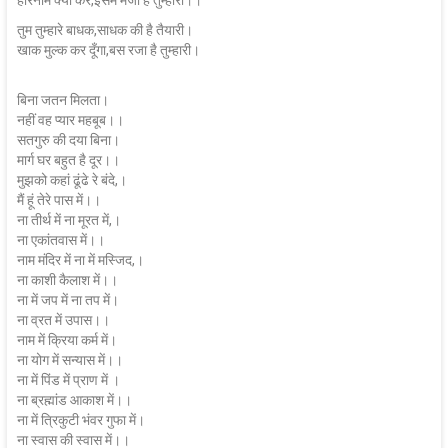
तुम तुम्हारे बाधक,साधक की है तैयारी।
खाक मुल्क कर दूँगा,बस रजा है तुम्हारी।
बिना जतन मिलता।
नहीं वह प्यार महबूब।।
सतगुरु की दया बिना।
मार्ग घर बहुत है दूर।।
मुझको कहां ढूंढे रे बंदे,।
मैं हूं तेरे पास में।।
ना तीर्थ में ना मूरत में,।
ना एकांतवास में।।
नाम मंदिर में ना में मस्जिद,।
ना काशी कैलाश में।।
ना में जप में ना तप में।
ना व्रत में उपास।।
नाम में क्रिया कर्म में।
ना योग में सन्यास में।।
ना में पिंड में प्राण में ।
ना ब्रह्मांड आकाश में।।
ना में त्रिकुटी भंवर गुफा में।
ना स्वास की स्वास में।।