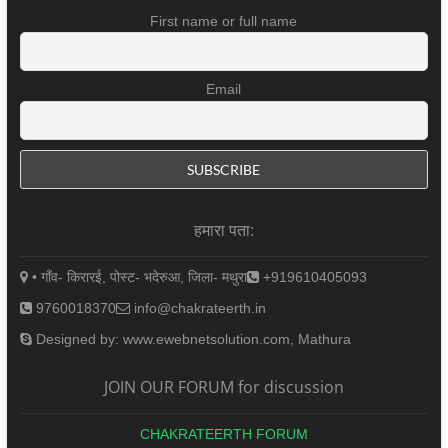
First name or full name
Email
हमारा पता:
• गाँव- किरारई, पोस्ट- भदेरुआ, जिला- मथुरा
+919610405093
9760018370
info@chakrateerth.in
Designed by: www.ewebnetsolution.com, Mathura
JOIN OUR FORUM for discussion
CHAKRATEERTH FORUM