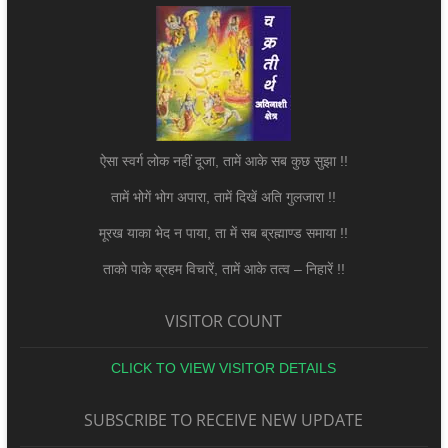
ऐसा स्वर्ग लोक नहीं दूजा, तामें आके सब कुछ सुझा !!
तामें भोगें भोग अपारा, तामें दिखें अति गुलजारा !!
मूरख याका भेद न पाया, ता में सब ब्रह्माण्ड समाया !!
ताको पाके ब्रहम विचारें, तामें आके तत्व – निहारें !!
VISITOR COUNT
CLICK TO VIEW VISITOR DETAILS
SUBSCRIBE TO RECEIVE NEW UPDATE