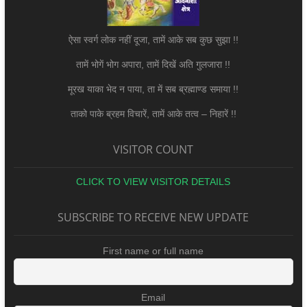
ऐसा स्वर्ग लोक नहीं दूजा, तामें आके सब कुछ सुझा !!
तामें भोगें भोग अपारा, तामें दिखें अति गुलजारा !!
मूरख याका भेद न पाया, ता में सब ब्रह्माण्ड समाया !!
ताको पाके ब्रहम विचारें, तामें आके तत्व – निहारें !!
VISITOR COUNT
CLICK TO VIEW VISITOR DETAILS
SUBSCRIBE TO RECEIVE NEW UPDATE
First name or full name
Email