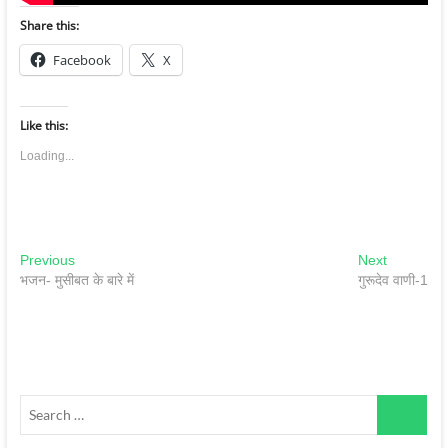
Share this:
Facebook
X
Like this:
Loading...
पोस्ट
Previous
Next
Previous
Next
post:
post:
भजन- मुसीबत के बारे में
गुरूदेव वाणी-1
नेविगेशन
Search
…