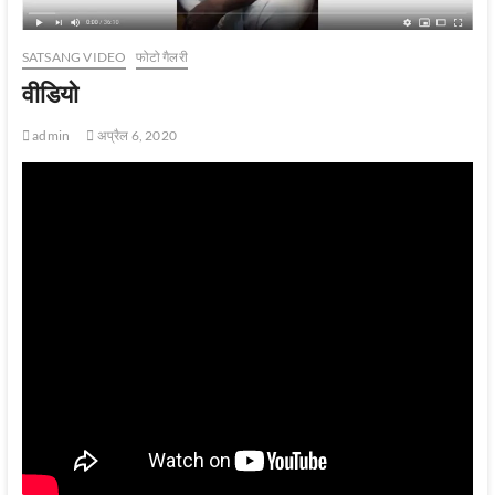
SATSANG VIDEO
फोटो गैलरी
वीडियो
admin
अप्रैल 6, 2020