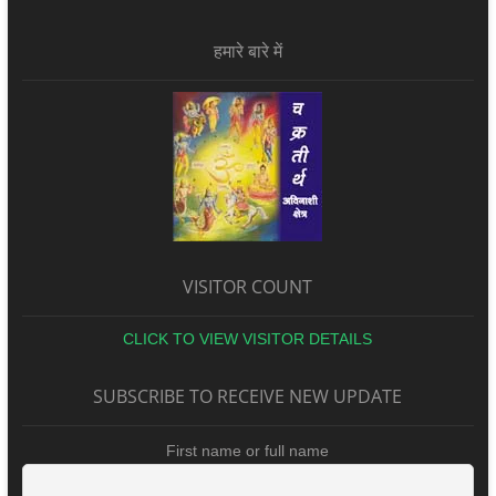
हमारे बारे में
VISITOR COUNT
CLICK TO VIEW VISITOR DETAILS
SUBSCRIBE TO RECEIVE NEW UPDATE
First name or full name