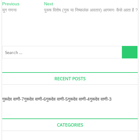
Previous
Next
युग गणना
पुरूष विशेष (गुरू या निष्कलंक अवतार) आगमनः कैसे आता है ?
RECENT POSTS
गुरूदेव वाणी-7
गुरूदेव वाणी-6
गुरूदेव वाणी-5
गुरूदेव वाणी-4
गुरूदेव वाणी-3
CATEGORIES