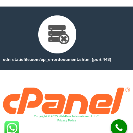
cdn-staticfile.com/cp_errordocument.shtml (port 443)
Copyright © 2025 WebPros International, L.L.C.
Privacy Policy