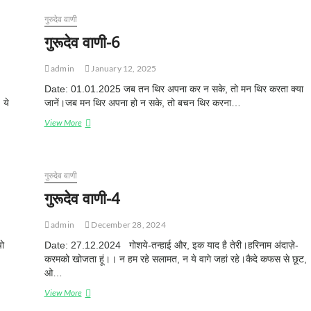
गुरुदेव वाणी
गुरूदेव वाणी-6
admin
January 12, 2025
Date: 01.01.2025 जब तन थिर अपना कर न सके, तो मन थिर करता क्या
 ये
जानें।जब मन थिर अपना हो न सके, तो बचन थिर करना…
View More
गु
रू
दे
व
वा
गुरुदेव वाणी
णी
गुरूदेव वाणी-4
-
6
admin
December 28, 2024
चो
Date: 27.12.2024 गोशये-तन्हाई और, इक याद है तेरी।हरिनाम अंदाज़े-
करमको खोजता हूं।। न हम रहे सलामत, न ये वागे जहां रहे।कैदे कफस से छूट,
ओ…
View More
गु
रू