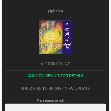
हमारे बारे में
VISITOR COUNT
CLICK TO VIEW VISITOR DETAILS
SUBSCRIBE TO RECEIVE NEW UPDATE
First name or full name