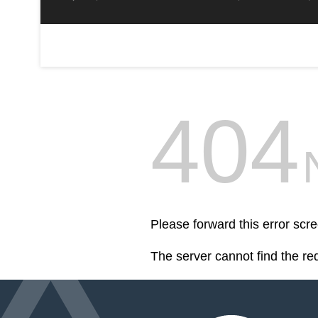
404
Please forward this error scre
The server cannot find the r