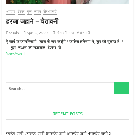
अवतार
ईश्‍वर
गुरू
भजन
शेर-शायरी
हरजा जहाने – चेतावनी
admin
April 6, 2020
चेतावनी
भजन
शेरोशायरी
ऐ जहाँ के जांननिसारो, जल्द से जग जाईये ! जाहिरा हरिनाम ने, तुम को पुकारा है !!
गुले–राअना की नजाकत, देखेगा ये…
हरजा
View More
जहाने
–
चेतावनी
Search
…
RECENT POSTS
गुरूदेव वाणी-7
गुरूदेव वाणी-6
गुरूदेव वाणी-5
गुरूदेव वाणी-4
गुरूदेव वाणी-3