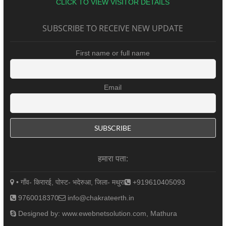
CLICK TO VIEW VISITOR DETAILS
SUBSCRIBE TO RECEIVE NEW UPDATE
First name or full name
Email
हमारा पता:
• गाँव- किरारई, पोस्ट- भदेरुआ, जिला- मथुरा
+919610405093
9760018370
info@chakrateerth.in
Designed by: www.ewebnetsolution.com, Mathura