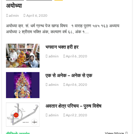
अयोध्‍या
admin
April 6, 2020
अयोध्या क्र. सं. धर्म ग्रन्थ पेज खण्ड विषय १ वाराह पुराण ५४५ १६३ अध्याय
अयोध्या २ श्रीराम भक्ति अंक, कल्याण वर्ष ६८, अंक १…
भगवान भक्त हरी हर
admin
April 6, 2020
एक से अनेक – अनेक से एक
admin
April 6, 2020
अवतार क्षेत्र परिचय – पुरुष विशेष
admin
April 2, 2020
View More