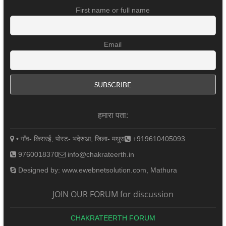
First name or full name
Email
हमारा पता:
• गाँव- किरारई, पोस्ट- भदेरुआ, जिला- मथुरा
+919610405093
9760018370
info@chakrateerth.in
Designed by: www.ewebnetsolution.com, Mathura
JOIN OUR FORUM for discussion
CHAKRATEERTH FORUM