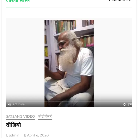
वीडियो सत्‍संग
SATSANG VIDEO
फोटो गैलरी
वीडियो
admin
April 6, 2020