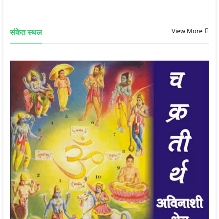
View More
संकेत स्थल