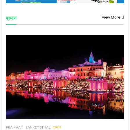
View More
प्रमाण
PRAMAAN
SANKET STHAL
प्रमाण