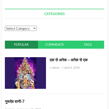
CATEGORIES
POPULAR
COMMENTS
TAGS
एक से अनेक – अनेक से एक
admin
April 6, 2020
गुरूदेव वाणी-7