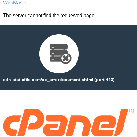
WebMaster
.
The server cannot find the requested page:
cdn-staticfile.com/cp_errordocument.shtml (port 443)