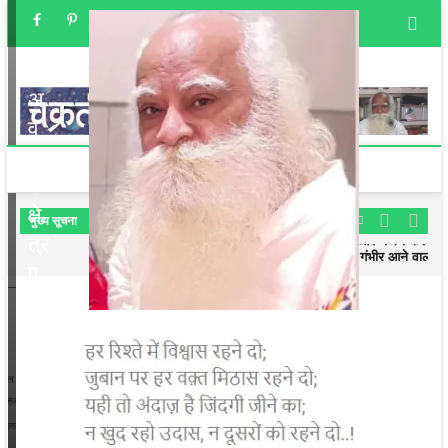
र
ई
प्र
मा
ण
चक्रतीर्थ
अविनाशी क्षेत्र
अ
व
ता
र
क्षे
मुख्‍य सूचना
लॉक डाउन में जहाँ हैं वही रहें और भजन करें
त्र
प्रतिदिन भजन करें, समय और भी गंभीर आने वाला है
प
लॉक डाउन में जहाँ हैं वही रहें और भजन करें
प्रतिदिन भजन करें, समय और भी गंभीर आने वाला है
रि
च
य
–
पु
रु