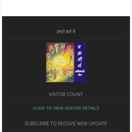
हमारे बारे में
VISITOR COUNT
CLICK TO VIEW VISITOR DETAILS
SUBSCRIBE TO RECEIVE NEW UPDATE