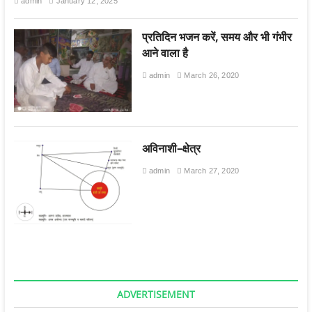
admin
January 12, 2025
प्रतिदिन भजन करें, समय और भी गंभीर
आने वाला है
admin
March 26, 2020
अविनाशी–क्षेत्र
admin
March 27, 2020
ADVERTISEMENT