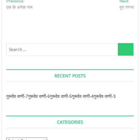
Post
Previous
Next
Previous
Next
post:
post:
एक के अनेक नाम
युग गणना
navigation
Search
…
RECENT POSTS
गुरूदेव वाणी-7
गुरूदेव वाणी-6
गुरूदेव वाणी-5
गुरूदेव वाणी-4
गुरूदेव वाणी-3
CATEGORIES