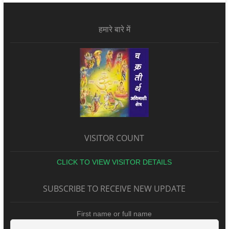
हमारे बारे में
VISITOR COUNT
CLICK TO VIEW VISITOR DETAILS
SUBSCRIBE TO RECEIVE NEW UPDATE
First name or full name