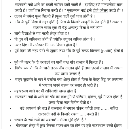
सरस्वती नदी आने पर बहती सरोवर कही जाती है ! इसलिए इसे मानसरोवर ताल
कहते हैं ! जहाँ हंस निवास करते हैं ! “ मुसलमान भाई इसे
हौजे कौसर
कहते हैं” !
तलाव में सफ़ेद फूल खिलते हैं !
फूल वाली दूर्वा घास होती है !
गाँव के पूर्वी दिशा में नहर होती है जिस के किनारे खजूरों के पेड़ होते हैं ! अवतार
उजागर समय एक भी पेड़ अन्यत्र दिशा में नही होगा !
चारो दिशाओ से यह नहरी क्षेत्र होता है !
घी दूध की अधिकता होती हैं क्योकि पशुधन अधिक होता है !
उत्तर दिशा में रत्नेश्वर लिंग का विधान होता है !
पूर्व दिशा की नहर पीछे से खुदऊ तथा गाँव के पूर्व डरऊ किनारा (pattti) होती है
!
पूर्व की नहर के दो परनालो का पानी कक्ष गाँव तालाब में मिलता हैं !
विशेष रूप से गाँव के चारो तरफ पाँच तालाब होते हैं तथा छठवां तालाब भी अपना
रूप धारण करता है !
चक्र सुदर्शन के रूप में दर्शाया गया क्षेत्र होता है जिस के केंद्र बिंदु पर कल्पान्त
में भगवान अपने वाहन पर सवार हो आते हैं !
महाप्रलय आने पर भी अविनाशी खण्ड होता है !
सरस्वती नदी के आने पर गाँव की कक्षभूमि से पश्चिम, दक्षिण, पूर्व में जल होता है
! उत्तर दिशा जल विहीन होती है !
बड़े आश्चर्य की बात है कल्पान्त में भगवन शंकर पार्वती तथा …… सहित
सरस्वती नदी के किनारे रचना ….. करते हैं !
भगवन के सर्व रूपों की अवनाशी- लीला भूमि होती है !
गोलाकार क्षेत्र में कुछ हिस्सा राजस्थान का होने पर इसे राजस्थान रच्यो झेलम