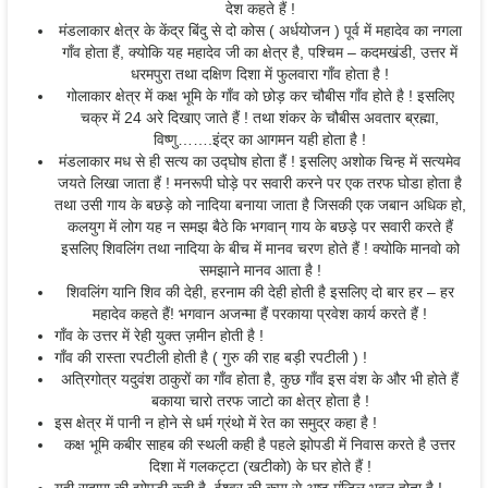
देश कहते हैं !
मंडलाकार क्षेत्र के केंद्र बिंदु से दो कोस ( अर्धयोजन ) पूर्व में महादेव का नगला
गाँव होता हैं, क्योकि यह महादेव जी का क्षेत्र है, पश्चिम – कदमखंडी, उत्तर में
धरमपुरा तथा दक्षिण दिशा में फुलवारा गाँव होता है !
गोलाकार क्षेत्र में कक्ष भूमि के गाँव को छोड़ कर चौबीस गाँव होते है ! इसलिए
चक्र में 24 अरे दिखाए जाते हैं ! तथा शंकर के चौबीस अवतार ब्रह्मा,
विष्णु…….इंद्र का आगमन यही होता है !
मंडलाकार मध से ही सत्य का उद्घोष होता हैं ! इसलिए अशोक चिन्ह में सत्यमेव
जयते लिखा जाता हैं ! मनरूपी घोड़े पर सवारी करने पर एक तरफ घोडा होता है
तथा उसी गाय के बछड़े को नादिया बनाया जाता है जिसकी एक जबान अधिक हो,
कलयुग में लोग यह न समझ बैठे कि भगवान् गाय के बछड़े पर सवारी करते हैं
इसलिए शिवलिंग तथा नादिया के बीच में मानव चरण होते हैं ! क्योकि मानवो को
समझाने मानव आता है !
शिवलिंग यानि शिव की देही, हरनाम की देही होती है इसलिए दो बार हर – हर
महादेव कहते हैं! भगवान अजन्मा हैं परकाया प्रवेश कार्य करते हैं !
गाँव के उत्तर में रेही युक्त ज़मीन होती है !
गाँव की रास्ता रपटीली होती है ( गुरु की राह बड़ी रपटीली ) !
अत्रिगोत्र यदुवंश ठाकुरों का गाँव होता है, कुछ गाँव इस वंश के और भी होते हैं
बकाया चारो तरफ जाटो का क्षेत्र होता है !
इस क्षेत्र में पानी न होने से धर्म ग्रंथो में रेत का समुद्र कहा है !
कक्ष भूमि कबीर साहब की स्थली कही है पहले झोपडी में निवास करते है उत्तर
दिशा में गलकट्टा (खटीको) के घर होते हैं !