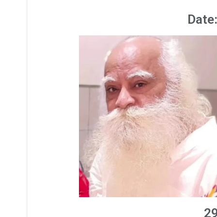
Date
29