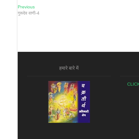
Previous
गुरूदेव वाणी-4
हमारे बारे में
CLIC