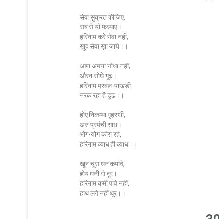
सेवा सुक्रत कीजिए,
सब से यों फरमाएं।
हरिनाम करे सेवा नहीं,
खुद सेवा ख़ा जाये।।
आपा अपना सोधा नहीं,
औरन सोधे गूढ़।
हरिनाम प्रबल-पाखंडी,
नरक रहा है डूढ।।
होए निकम्मा गृहस्थी,
अरु प्रपंची साध।
भोग-योग कोरा रहे,
हरिनाम व्याध ही व्याध।।
खून चूस धन कमावे,
होय धनी से दूर।
हरिनाम कमी पावे नहीं,
हाथ लगे नहीं धूर।।