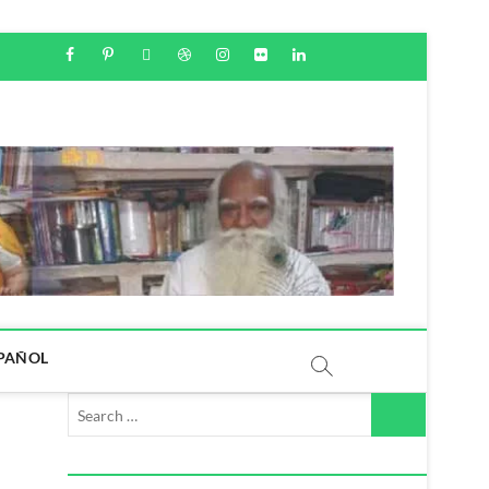
PAÑOL