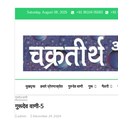
Saturday, August 08, 2026
+91 96104 05093
+91 
चक्रतीर्थ
अविनाशी क्षेत्र
मुखपृष्ठ
हमारे प्रेरणास्रोत
गुरुदेव वाणी
गुरू
गैलरी
गुरुदेव वाणी
गुरूदेव वाणी-5
admin
December 29, 2024