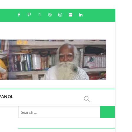
PAÑOL