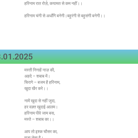
हरिनाम रात रोज़े, कयामत से कम नहीं।।
हरिनाम चंगी से अर्धांगि बनेगी।बहुरंगी से बहुसंगी बनेगी।।
.01.2025
मस्ती निगाहें नाज़ की,
अहदे – शबाब में।
चिरागे – बजम है हरिनाम,
खुदा खैर करे।।
नामें खुदा से नहीं जुदा,
हर वक़्त खुदाई आलम।
हरिनाम पीवे जाम बस,
मस्ते – शबाब का।।
आप तो इश्क चौसर का,
मजा लेता है।