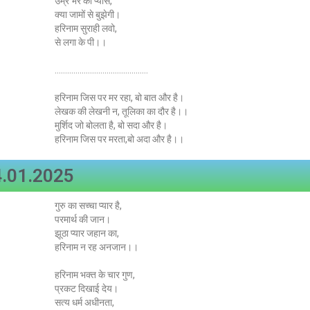
उम्र भर की प्यास,
क्या जामों से बुझेगी।
हरिनाम सुराही लवो,
से लगा के पी।।
………………………………………
हरिनाम जिस पर मर रहा, बो बात और है।
लेखक की लेखनी न, तूलिका का दौर है।।
मुर्शिद जो बोलता है, बो सदा और है।
हरिनाम जिस पर मरता,बो अदा और है।।
.01.2025
गुरु का सच्चा प्यार है,
परमार्थ की जान।
झूठा प्यार जहान का,
हरिनाम न रह अनजान।।
हरिनाम भक्त के चार गुण,
प्रकट दिखाई देय।
सत्य धर्म अधीनता,