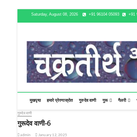
Saturday, August 08, 2026
+91 96104 05093
+91 
चक्रतीर्थ
अविनाशी क्षेत्र
मुखपृष्ठ
हमारे प्रेरणास्रोत
गुरुदेव वाणी
गुरू
गैलरी
गुरुदेव वाणी
गुरूदेव वाणी-6
admin
January 12, 2025