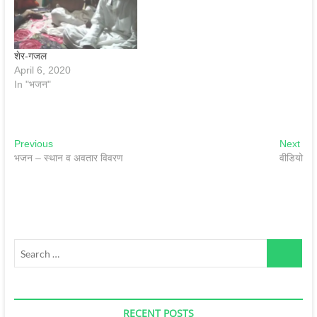
शेर-गजल
April 6, 2020
In "भजन"
Post
Previous
Nex
Previous
Next
post:
pos
भजन – स्‍थान व अवतार विवरण
वीडियो
navigation
Search
…
RECENT POSTS