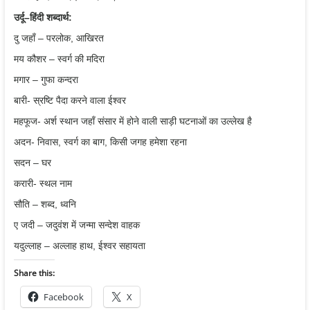
उर्दू
–
हिंदी
शब्दार्थ
:
दु जहाँ – परलोक, आखिरत
मय कौशर – स्वर्ग की मदिरा
मगार – गुफा कन्दरा
बारी- स्रष्टि पैदा करने वाला ईश्वर
महफूज- अर्श स्थान जहाँ संसार में होने वाली साड़ी घटनाओं का उल्लेख है
अदन- निवास, स्वर्ग का बाग, किसी जगह हमेशा रहना
सदन – घर
करारी- स्थल नाम
सौति – शब्द, ध्वनि
ए जदी – जदुवंश में जन्मा सन्देश वाहक
यदुल्लाह – अल्लाह हाथ, ईश्वर सहायता
Share this:
Facebook
X