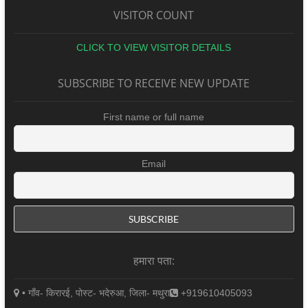
VISITOR COUNT
CLICK TO VIEW VISITOR DETAILS
SUBSCRIBE TO RECEIVE NEW UPDATE
First name or full name
Email
हमारा पता:
• गाँव- किरारई, पोस्ट- भदेरुआ, जिला- मथुरा
+919610405093