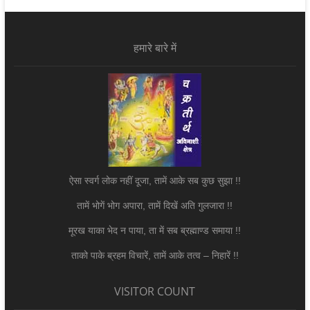
हमारे बारे में
ऐसा स्वर्ग लोक नहीं दूजा, तामें आके सब कुछ सुझा !!
तामें भोगें भोग अपारा, तामें दिखें अति गुलजारा !!
मूरख याका भेद न पाया, ता में सब ब्रह्माण्ड समाया !!
ताको पाके ब्रहम विचारें, तामें आके तत्व – निहारें !!
VISITOR COUNT