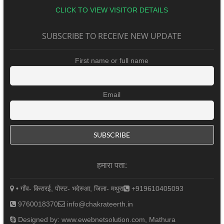
CLICK TO VIEW VISITOR DETAILS
SUBSCRIBE TO RECEIVE NEW UPDATE
First name or full name
Email
हमारा पता:
• गाँव- किरारई, पोस्ट- भदेरुआ, जिला- मथुरा
+919610405093
9760018370
info@chakrateerth.in
Designed by: www.ewebnetsolution.com, Mathura