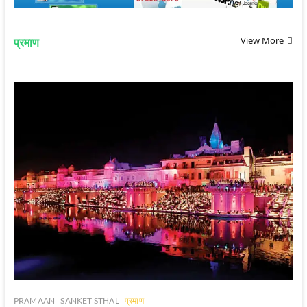
View More
प्रमाण
PRAMAAN
SANKET STHAL
प्रमाण