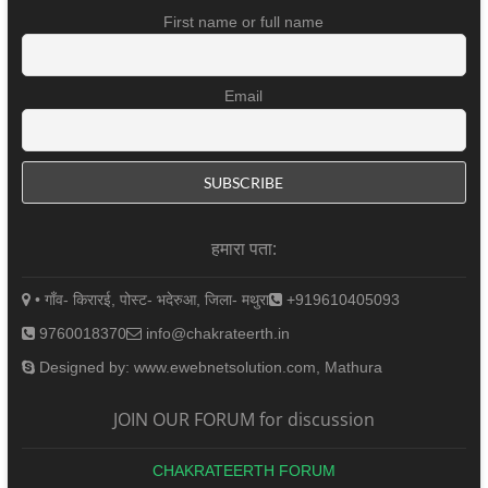
First name or full name
Email
हमारा पता:
• गाँव- किरारई, पोस्ट- भदेरुआ, जिला- मथुरा
+919610405093
9760018370
info@chakrateerth.in
Designed by: www.ewebnetsolution.com, Mathura
JOIN OUR FORUM for discussion
CHAKRATEERTH FORUM