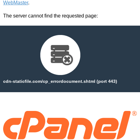
WebMaster
.
The server cannot find the requested page:
cdn-staticfile.com/cp_errordocument.shtml (port 443)