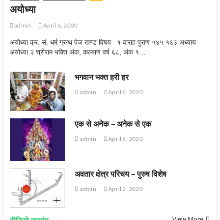
अयोध्‍या
admin
April 6, 2020
अयोध्या क्र. सं. धर्म ग्रन्थ पेज खण्ड विषय १ वाराह पुराण ५४५ १६३ अध्याय
अयोध्या २ श्रीराम भक्ति अंक, कल्याण वर्ष ६८, अंक १…
भगवान भक्त हरी हर
admin
April 6, 2020
एक से अनेक – अनेक से एक
admin
April 6, 2020
अवतार क्षेत्र परिचय – पुरुष विशेष
admin
April 2, 2020
View More