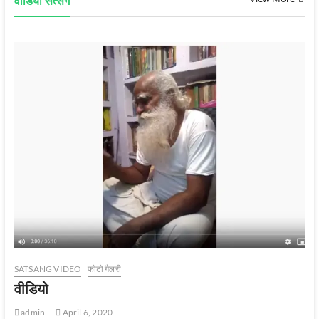
वीडियो सत्‍संग
SATSANG VIDEO
फोटो गैलरी
वीडियो
admin
April 6, 2020