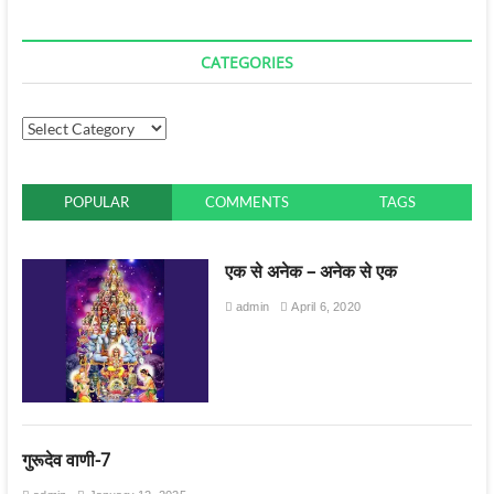
CATEGORIES
POPULAR
COMMENTS
TAGS
एक से अनेक – अनेक से एक
admin
April 6, 2020
गुरूदेव वाणी-7