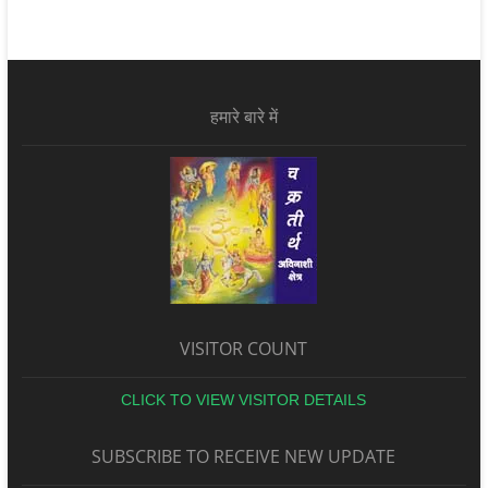
हमारे बारे में
VISITOR COUNT
CLICK TO VIEW VISITOR DETAILS
SUBSCRIBE TO RECEIVE NEW UPDATE