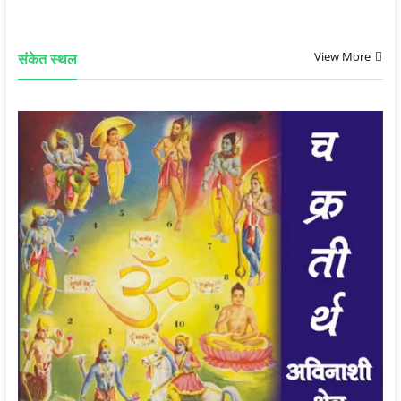
View More
संकेत स्थल