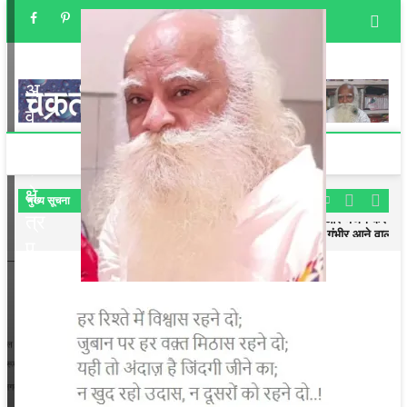
र
ई
प्र
मा
ण
चक्रतीर्थ
अविनाशी क्षेत्र
अ
व
ता
र
क्षे
मुख्‍य सूचना
लॉक डाउन में जहाँ हैं वही रहें और भजन करें
त्र
प्रतिदिन भजन करें, समय और भी गंभीर आने वाला है
प
लॉक डाउन में जहाँ हैं वही रहें और भजन करें
प्रतिदिन भजन करें, समय और भी गंभीर आने वाला है
रि
च
य
–
पु
रु