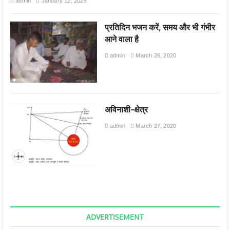
admin
January 12, 2025
प्रतिदिन भजन करें, समय और भी गंभीर
आने वाला है
admin
March 26, 2020
अविनाशी–क्षेत्र
admin
March 27, 2020
ADVERTISEMENT