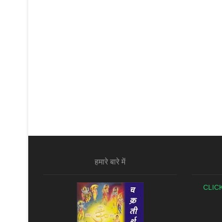
ध्‍या
हमारे बारे में
CLIC