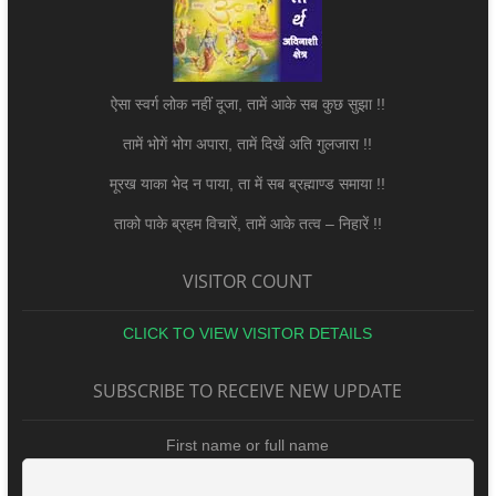
ऐसा स्वर्ग लोक नहीं दूजा, तामें आके सब कुछ सुझा !!
तामें भोगें भोग अपारा, तामें दिखें अति गुलजारा !!
मूरख याका भेद न पाया, ता में सब ब्रह्माण्ड समाया !!
ताको पाके ब्रहम विचारें, तामें आके तत्व – निहारें !!
VISITOR COUNT
CLICK TO VIEW VISITOR DETAILS
SUBSCRIBE TO RECEIVE NEW UPDATE
First name or full name