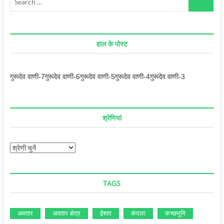
…
हाल के पोस्ट
गुरूदेव वाणी-7
गुरूदेव वाणी-6
गुरूदेव वाणी-5
गुरूदेव वाणी-4
गुरूदेव वाणी-3
श्रेणियां
श्रेणियां
TAGS
अवतार
अवतार क्षेत्र
ईश्‍वर
कंदला
कच्‍छभूमि