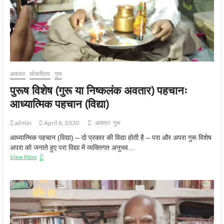
अवतार
लोकप्रिय
गुरू
पुरूष विशेष (गुरू या निष्कलंक अवतार) पहचानः
आध्यात्मिक पहचान (विद्या)
admin
April 6, 2020
अवतार
गुरू
आध्यात्मिक पहचान (विद्या) – दो प्रकार की विद्या होती है – परा और अपरा गुरू विशेष
अपरा को जनाते हुए परा विद्या में व्यक्तिगत अनुभव…
पुरूष
View More
विशेष
(गुरू
या
निष्कलंक
अवतार)
पहचानः
आध्यात्मिक