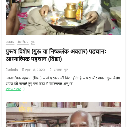
अवतार
लोकप्रिय
गुरू
पुरूष विशेष (गुरू या निष्कलंक अवतार) पहचानः
आध्यात्मिक पहचान (विद्या)
admin
April 6, 2020
अवतार
गुरू
आध्यात्मिक पहचान (विद्या) – दो प्रकार की विद्या होती है – परा और अपरा गुरू विशेष
अपरा को जनाते हुए परा विद्या में व्यक्तिगत अनुभव…
पुरूष
View More
विशेष
(गुरू
या
निष्कलंक
अवतार)
पहचानः
आध्यात्मिक