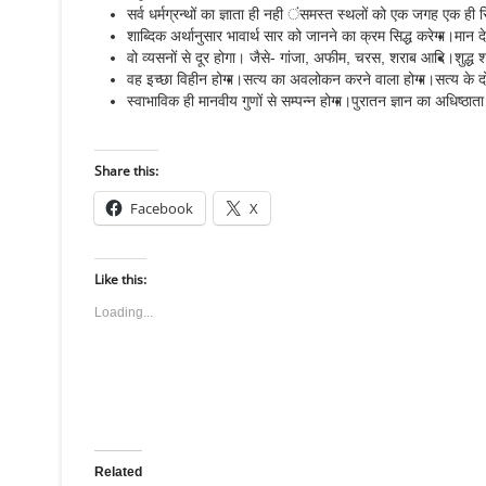
सर्व धर्मग्रन्थों का ज्ञाता ही नही ंसमस्त स्थलों को एक जगह एक ही स
शाब्दिक अर्थानुसार भावार्थ सार को जानने का क्रम सिद्ध करेगा।
मान द
वो व्यसनों से दूर होगा। जैसे- गांजा, अफीम, चरस, शराब आदि।
शुद्ध
वह इच्छा विहीन होगा।
सत्य का अवलोकन करने वाला होगा।
सत्य के द
स्वाभाविक ही मानवीय गुणों से सम्पन्न होगा।
पुरातन ज्ञान का अधिष्ठात
Share this:
Facebook
X
Like this:
Loading...
Related