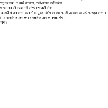
िद्ध कर देगा।
वो व्यर्थ बकवास, गाली-गलौज नहीं करेगा।
ेगा पर मान की इच्छा नहीं करेगा।
समदर्शी होगा।
 शाकाहारी भोजन करने वाला होगा।
पुरूष विशेष का व्यवहार ही सत्यधर्म का अर्थ प्रस्तुत करेगा।
ो पक्ष सांसारिक सत्य तथा वास्तविक सत्य का ज्ञाता होगा।
ा होगा।