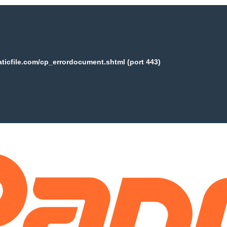
aticfile.com/cp_errordocument.shtml (port 443)