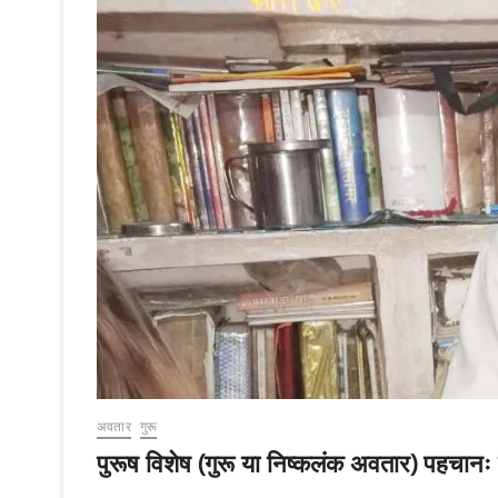
अवतार
गुरू
पुरूष विशेष (गुरू या निष्कलंक अवतार) पहचानः