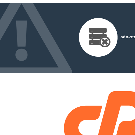
cdn-st