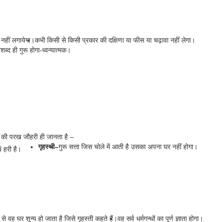
 नहीं लगायेगा।
कभी किसी से किसी प्रकार की दक्षिणा या फीस या चढ़ावा नहीं लेगा।
्द ही गुरू होगा-ध्वन्यात्मक।
ा की परख जौहरी ही जानता है –
गृहस्थी
–
गुरू सत्ता जिस चोले में आती है उसका अपना घर नहीं होगा।
यं हरी है।
े वह घर शून्य हो जाता है जिसे गृहस्ती कहते हैं।
वह सर्व धर्मगन्थों का पूर्ण ज्ञाता होगा।