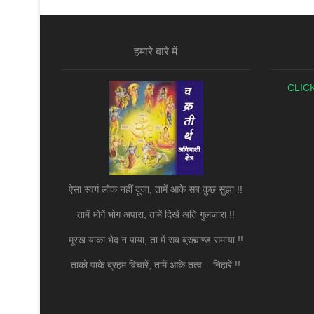
हमारे बारे में
CLIC
ऐसा स्वर्ग लोक नहीं दूजा, तामें आके सब कुछ सुझा !!
तामें भोगें भोग अपारा, तामें दिखें अति गुलजारा !!
मूरख याका भेद न पाया, ता में सब ब्रह्माण्ड समाया !!
ताको पाके ब्रहम विचारें, तामें आके तत्व – निहारें !!