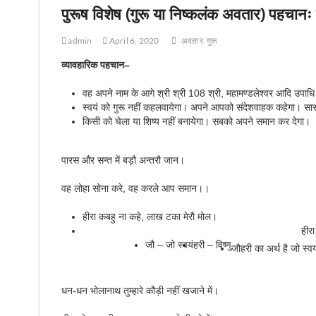
पुरूष विशेष (गुरू या निष्कलंक अवतार) पहचानः
admin
April 6, 2020
अवतार
गुरू
व्यावहारिक पहचान
–
वह अपने नाम के आगे श्री श्री 108 श्री, महामण्डलेश्वर आदि उपाधि
स्वयं को गुरू नहीं कहलवायेगा। अपने आपको संदेशवाहक कहेगा। सारशब
किसी को चेला या शिष्य नहीं बनायेगा। सबको अपने समान कर देगा।
पारस और सन्त में बड़ौ अन्तरौ जान।
वह लोहा सोना करे, वह करले आप समान।।
हीरा कबहु ना कहे, लाख टका मेरौ मोल।
हीर
जौ – जो स्वयं
हरी – विष्णु
जौहरी का अर्थ है जो स्व
धन-धन भोलानाथ तुम्हारे कौड़ी नहीं खजाने में।