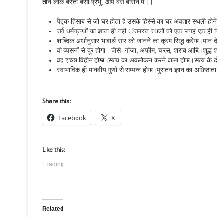
तीन लोक बस्ती बसा प्रभु, आप बसे बीराने में।।
पैतृक हिसाब से जो घर होता है उसके हिस्से का घर अवतार स्थली होने स
सर्व धर्मग्रन्थों का ज्ञाता ही नही ंसमस्त स्थलों को एक जगह एक ही स
शाब्दिक अर्थानुसार भावार्थ सार को जानने का क्रम सिद्ध करेगा।
मान द
वो व्यसनों से दूर होगा। जैसे- गांजा, अफीम, चरस, शराब आदि।
शुद्ध
वह इच्छा विहीन होगा।
सत्य का अवलोकन करने वाला होगा।
सत्य के द
स्वाभाविक ही मानवीय गुणों से सम्पन्न होगा।
पुरातन ज्ञान का अधिष्ठात
Share this:
Facebook
X
Like this:
Loading...
Related