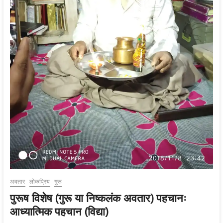
अवतार
लोकप्रिय
गुरू
पुरूष विशेष (गुरू या निष्कलंक अवतार) पहचानः
आध्यात्मिक पहचान (विद्या)