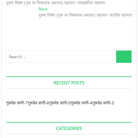
post:
पुरूष विशेष (गुरू या निष्कलंक अवतार) पहचानः व्यावहारिक पहचान
navigation
Next
Next
post:
पुरूष विशेष (गुरू या निष्कलंक अवतार) पहचानः क्षेत्रीय पहचान
Search
…
RECENT POSTS
गुरूदेव वाणी-7
गुरूदेव वाणी-6
गुरूदेव वाणी-5
गुरूदेव वाणी-4
गुरूदेव वाणी-3
CATEGORIES