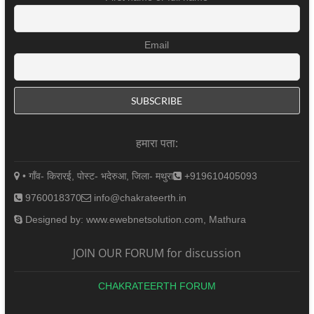
Email
हमारा पता:
• गाँव- किरारई, पोस्ट- भदेरुआ, जिला- मथुरा
+919610405093
9760018370
info@chakrateerth.in
Designed by: www.ewebnetsolution.com, Mathura
JOIN OUR FORUM for discussion
CHAKRATEERTH FORUM