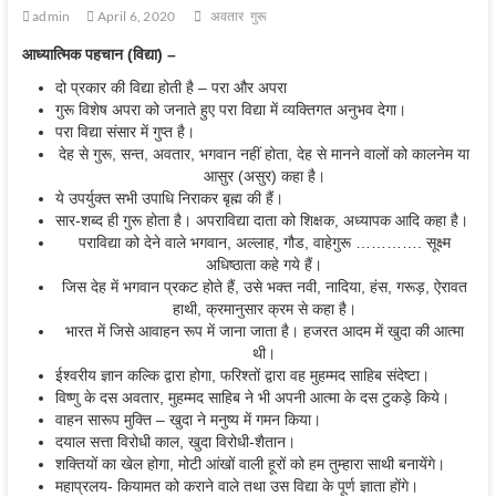
admin
April 6, 2020
अवतार
गुरू
आध्यात्मिक पहचान
(
विद्या
) –
दो प्रकार की विद्या होती है – परा और अपरा
गुरू विशेष अपरा को जनाते हुए परा विद्या में व्यक्तिगत अनुभव देगा।
परा विद्या संसार में गुप्त है।
देह से गुरू, सन्त, अवतार, भगवान नहीं होता, देह से मानने वालों को कालनेम या
आसुर (असुर) कहा है।
ये उपर्युक्त सभी उपाधि निराकर बृह्म की हैं।
सार-शब्द ही गुरू होता है। अपराविद्या दाता को शिक्षक, अध्यापक आदि कहा है।
पराविद्या को देने वाले भगवान, अल्लाह, गौड, वाहेगुरू …………. सूक्ष्म
अधिष्ठाता कहे गये हैं।
जिस देह में भगवान प्रकट होते हैं, उसे भक्त नवी, नादिया, हंस, गरूड़, ऐरावत
हाथी, क्रमानुसार क्रम से कहा है।
भारत में जिसे आवाहन रूप में जाना जाता है। हजरत आदम में खुदा की आत्मा
थी।
ईश्वरीय ज्ञान कल्कि द्वारा होगा, फरिश्तों द्वारा वह मुहम्मद साहिब संदेष्टा।
विष्णु के दस अवतार, मुहम्मद साहिब ने भी अपनी आत्मा के दस टुकड़े किये।
वाहन सारूप मुक्ति – खुदा ने मनुष्य में गमन किया।
दयाल सत्ता विरोधी काल, खुदा विरोधी-शैतान।
शक्तियों का खेल होगा, मोटी आंखों वाली हूरों को हम तुम्हारा साथी बनायेंगे।
महाप्रलय- कियामत को कराने वाले तथा उस विद्या के पूर्ण ज्ञाता होंगे।