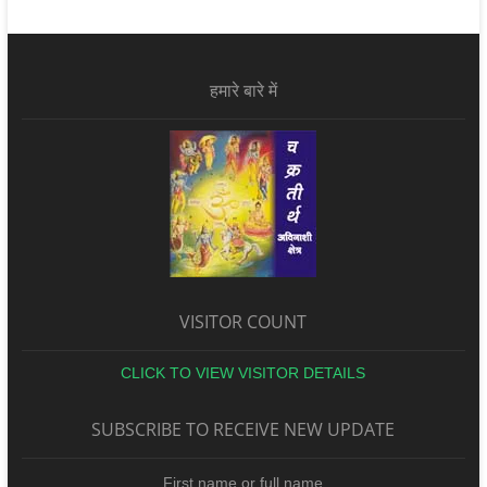
हमारे बारे में
VISITOR COUNT
CLICK TO VIEW VISITOR DETAILS
SUBSCRIBE TO RECEIVE NEW UPDATE
First name or full name