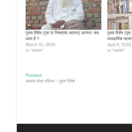
पुरूष विशेष (गुरू या निष्कलंक अवतार) आगमन: कब
पुरूष विशेष (गु
आता है ?
व्यावहारिक पहचा
March 31, 2020
April 6, 2020
In "अवतार"
In "अवतार"
Post
Previous
Previous
post:
अवतार क्षेत्र परिचय – पुरुष विशेष
navigation