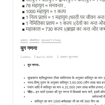
अवतार
लोकप्रिय
SANKET STHAL
युग गणना
admin
April 6, 2020
अवतार
युग गणना
युग गणना
–
सुखसागर श्रीमद्भागवत टीका सालिगराम के अनुसार कलियुग का मान 10
नारद-विष्णु पुराण के अनुसार कलियुग 3,60,000 (तीन लाख साठ हजार
पंचांग आदि में कलियुग का मान 4,32,000 (चार लाख बत्तीस हजार) वर्ष
नोटः
–
इन चारों प्रकार की युग गणना में किसको सत्य मानें, इसमें 
धर्मग्रन्थों 
कलियुग का मान 1000 वर्ष
ब्रह्मा जी का वर्ष 360 दिन का