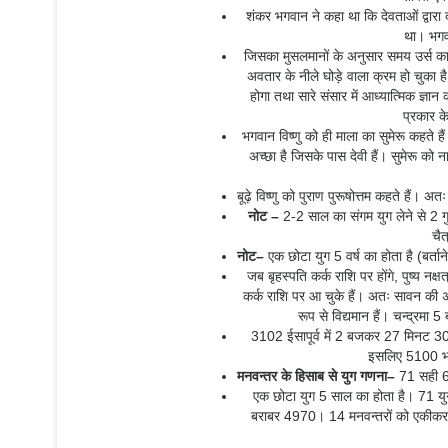
शंकर भगवान ने कहा था कि देवताओं द्वारा
था। भगवा
जिसका मुसलमानों के अनुसार समय उर्स का
अवतार के नीले घोड़े वाला क्रम हो चुका ह
होगा तथा सारे संसार में आध्यात्मिक ज्ञान
प्रकार क
भगवान विष्णु को ही माला का सुमेरू कहते है
अच्छा है जिसके पास देवी हैं। सुमेरू को
बूढ़े विष्णु को पुराण पुरूषोत्तम कहते हैं। अत
नोट
–
2-2 साल का संगम युग लेने से 2 
चै
नोट
–
एक छोटा युग 5 वर्ष का होता है (बर्ताने
जब बृहस्पति कर्क राशि पर होंगे, पुष्य नक
कर्क राशि पर आ चुके हैं। अतः सावन की अम
रूप से विद्यमान हैं। चन्द्रमा 
3102 ईसापूर्व में 2 बजकर 27 मिनट 
इसलिए 5100 भो
मनवन्तर के हिसाब से युग गणना
–
71 सही 6
एक छोटा युग 5 साल का होता है। 71 यु
बराबर 4970। 14 मनवन्तरों को एकीकर