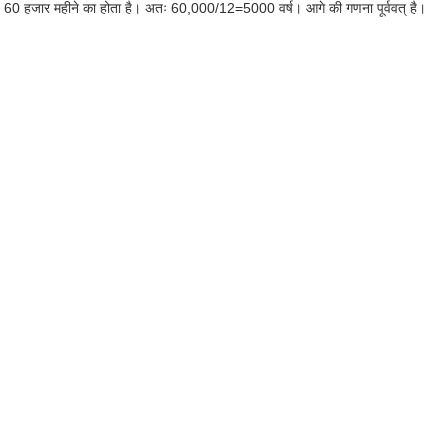
समय 60 हजार महीने का होता है। अतः 60,000/12=5000 वर्ष। आगे की गणना पूर्ववत् है।